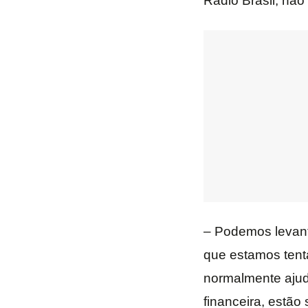
Rádio Brasil, nã
– Podemos levant
que estamos tent
normalmente ajuda
financeira, estão