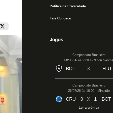
Política de Privacidade
Fale Conosco
Jogos
Campeonato Brasileiro
08/08/26 às 21:00 - Nilton Santo
BOT
X
FLU
Campeonato Brasileiro
26/07/26 às 16:00 - Mineirão
CRU
0
X
1
BOT
Ler a crônica