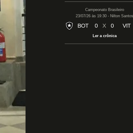
Campeonato Brasileiro
23/07/26 às 19:30 - Nilton Santo
BOT
0
X
0
VIT
Ler a crônica