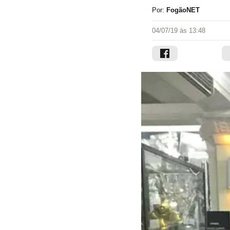
Por:
FogãoNET
04/07/19 às 13:48