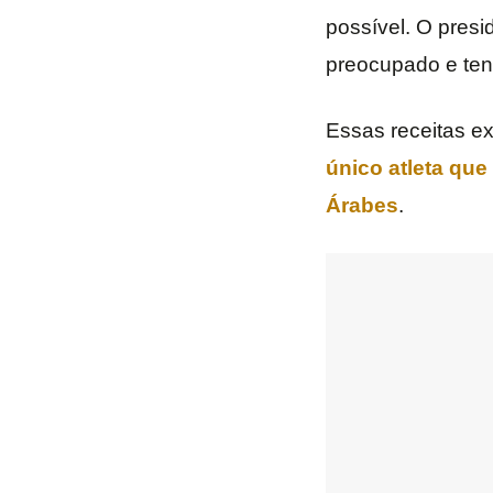
possível. O presi
preocupado e ten
Essas receitas ex
único atleta que
Árabes
.