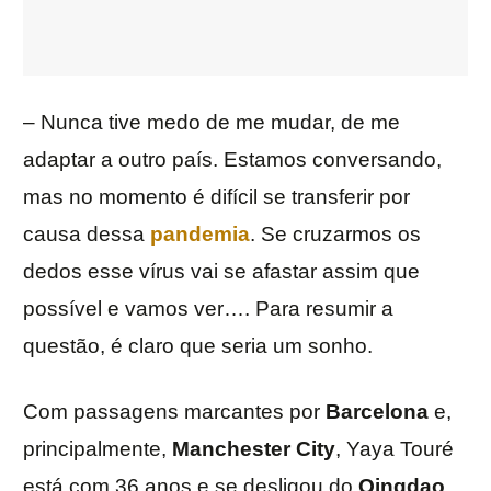
– Nunca tive medo de me mudar, de me
adaptar a outro país. Estamos conversando,
mas no momento é difícil se transferir por
causa dessa
pandemia
. Se cruzarmos os
dedos esse vírus vai se afastar assim que
possível e vamos ver…. Para resumir a
questão, é claro que seria um sonho.
Com passagens marcantes por
Barcelona
e,
principalmente,
Manchester
City
, Yaya Touré
está com 36 anos e se desligou do
Qingdao