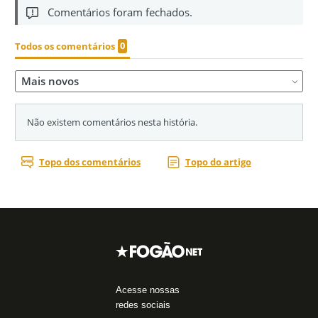
Acesse nossas
redes sociais