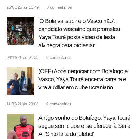
25/06/25 às 13:49
0
comentários
'O Bota vai subir e o Vasco não':
candidato vascaíno que prometeu
Yaya Touré posta vídeo de festa
alvinegra para protestar
04/11/21 às 01:35
0
comentários
(OFF) Após negociar com Botafogo e
Vasco, Yaya Touré encerra carreira e
vira auxiliar em clube ucraniano
11/02/21 às 20:08
0
comentários
Antigo sonho do Botafogo, Yaya Touré
segue sem clube e 'se oferece' à Serie
A: 'Sinto falta do futebol'