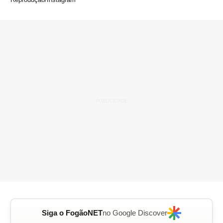
Siga o FogãoNET
no Google Discover