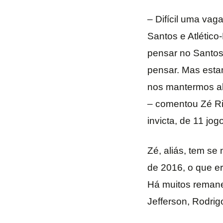
– Difícil uma vag
Santos e Atlético
pensar no Santos
pensar. Mas esta
nos mantermos al
– comentou Zé Ri
invicta, de 11 jog
Zé, aliás, tem se 
de 2016, o que e
Há muitos remanes
Jefferson, Rodrig