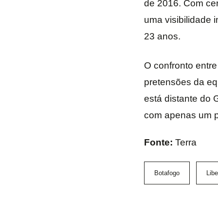
de 2016. Com cer
uma visibilidade 
23 anos.
O confronto entre
pretensões da equ
está distante do 
com apenas um po
Fonte:
Terra
Botafogo
Libe