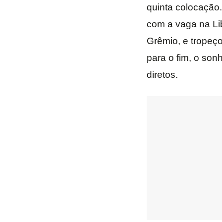
quinta colocação
com a vaga na Lib
Grêmio, e tropeço
para o fim, o son
diretos.