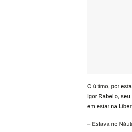
O último, por est
Igor Rabello, seu
em estar na Libe
– Estava no Náut