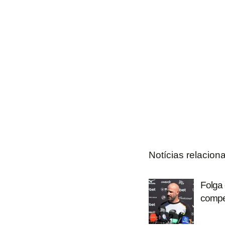
Notícias relacion
Folga 
compet