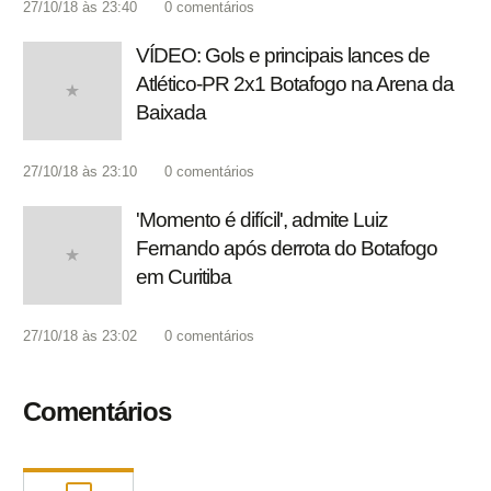
27/10/18 às 23:40
0
comentários
VÍDEO: Gols e principais lances de
Atlético-PR 2x1 Botafogo na Arena da
Baixada
27/10/18 às 23:10
0
comentários
'Momento é difícil', admite Luiz
Fernando após derrota do Botafogo
em Curitiba
27/10/18 às 23:02
0
comentários
Comentários