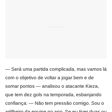
— Será uma partida complicada, mas vamos lá
com o objetivo de voltar a jogar bem e de
somar pontos — analisou o atacante Kieza,
que tem dez gols na temporada, esbanjando
confiança: — Não tem pressão comigo. Sou o
artilheiro da equipe no ano. Se eu tiver duas ou