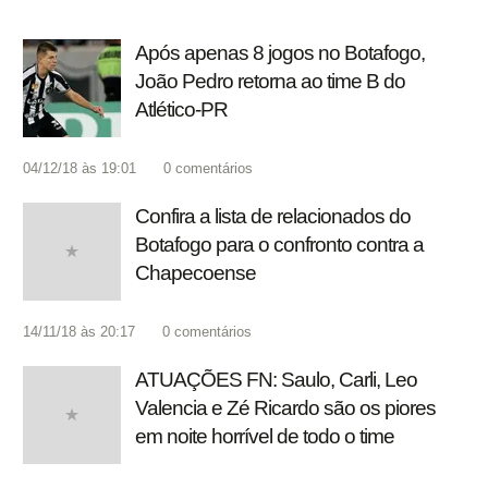
Após apenas 8 jogos no Botafogo,
João Pedro retorna ao time B do
Atlético-PR
04/12/18 às 19:01
0
comentários
Confira a lista de relacionados do
Botafogo para o confronto contra a
Chapecoense
14/11/18 às 20:17
0
comentários
ATUAÇÕES FN: Saulo, Carli, Leo
Valencia e Zé Ricardo são os piores
em noite horrível de todo o time