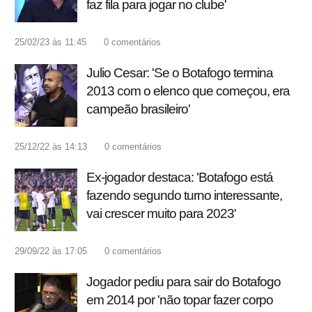
faz fila para jogar no clube'
25/02/23 às 11:45
0
comentários
Julio Cesar: 'Se o Botafogo termina
2013 com o elenco que começou, era
campeão brasileiro'
25/12/22 às 14:13
0
comentários
Ex-jogador destaca: 'Botafogo está
fazendo segundo turno interessante,
vai crescer muito para 2023'
29/09/22 às 17:05
0
comentários
Jogador pediu para sair do Botafogo
em 2014 por 'não topar fazer corpo