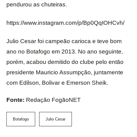
pendurou as chuteiras.
https://www.instagram.com/p/Bp0QqIOHCvh/
Julio Cesar foi campeão carioca e teve bom
ano no Botafogo em 2013. No ano seguinte,
porém, acabou demitido do clube pelo então
presidente Mauricio Assumpção, juntamente
com Edilson, Bolivar e Emerson Sheik.
Fonte:
Redação FogãoNET
Botafogo
Julio Cesar