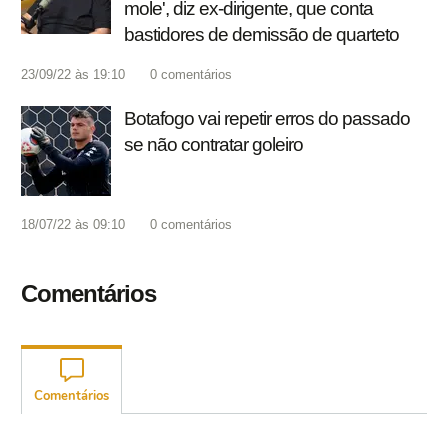
mole', diz ex-dirigente, que conta
bastidores de demissão de quarteto
23/09/22 às 19:10
0
comentários
Botafogo vai repetir erros do passado
se não contratar goleiro
18/07/22 às 09:10
0
comentários
Comentários