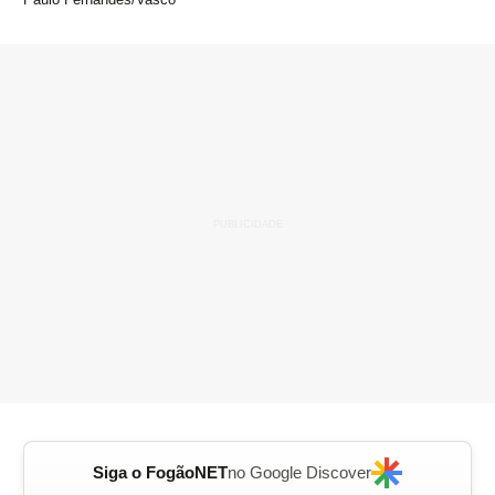
Siga o FogãoNET
no Google Discover