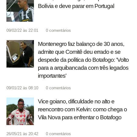
Bolívia e deve parar em Portugal
09/02/22 às 22:01
0
comentários
Montenegro faz balanço de 30 anos,
admite que Comitê deu errado e se
despede da política do Botafogo: 'Volto
para a arquibancada com três legados
importantes'
09/01/22 às 08:10
0
comentários
Vice goiano, dificuldade no alto e
reencontro com Kelvin: como chega o
Vila Nova para enfrentar o Botafogo
26/05/21 às 20:42
0
comentários