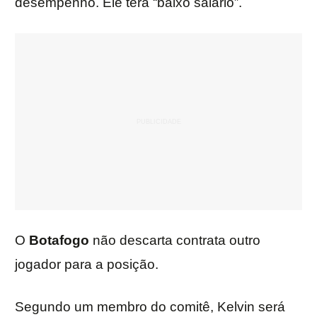
desempenho. Ele terá “baixo salário”.
O
Botafogo
não descarta contrata outro
jogador para a posição.
Segundo um membro do comitê, Kelvin será