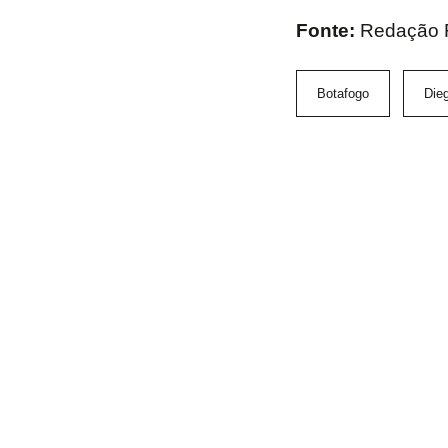
Fonte:
Redação
Botafogo
Dieg