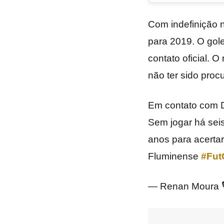
Com indefinição 
para 2019. O gole
contato oficial. 
não ter sido proc
Em contato com Di
Sem jogar há seis
anos para acertar
Fluminense
#Fut
— Renan Moura 