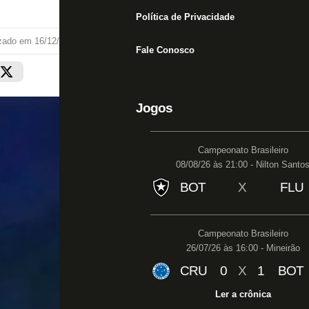
Política de Privacidade
izado em
16/12/18 às 17:04
Fale Conosco
Jogos
Campeonato Brasileiro
08/08/26 às 21:00 - Nilton Santo
BOT
X
FLU
Campeonato Brasileiro
26/07/26 às 16:00 - Mineirão
CRU
0
X
1
BOT
Ler a crônica