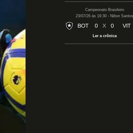
Campeonato Brasileiro
23/07/26 às 19:30 - Nilton Santo
BOT
0
X
0
VIT
Ler a crônica