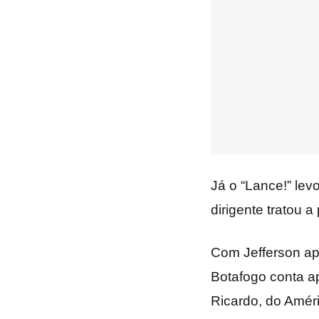
Já o “Lance!” lev
dirigente tratou a
Com Jefferson ap
Botafogo conta a
Ricardo, do Amér