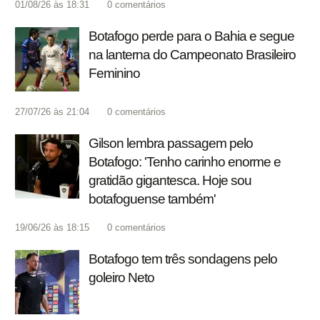
01/08/26 às 18:31
0
comentários
Botafogo perde para o Bahia e segue
na lanterna do Campeonato Brasileiro
Feminino
27/07/26 às 21:04
0
comentários
Gilson lembra passagem pelo
Botafogo: 'Tenho carinho enorme e
gratidão gigantesca. Hoje sou
botafoguense também'
19/06/26 às 18:15
0
comentários
Botafogo tem três sondagens pelo
goleiro Neto