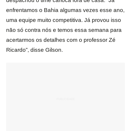
despachou o time carioca fora de casa. “Já
enfrentamos o Bahia algumas vezes esse ano,
uma equipe muito competitiva. Já provou isso
não só contra nós e temos essa semana para
acertarmos os detalhes com o professor Zé
Ricardo”, disse Gilson.