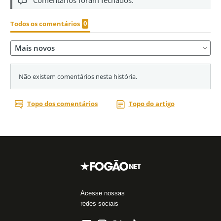
Acesse nossas
redes sociais