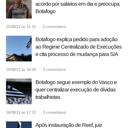
acordo por salários em dia e preocupa
Botafogo
25/08/21 às 15:10
0
comentários
Botafogo explica pedido para adoção
ao Regime Centralizado de Execuções
e cita processo de mudança para S/A
24/08/21 às 18:49
0
comentários
Botafogo segue exemplo do Vasco e
quer centralizar execução de dívidas
trabalhistas
24/08/21 às 17:33
0
comentários
Após instauração de Reef, juiz