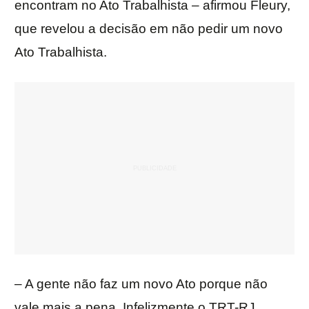
encontram no Ato Trabalhista – afirmou Fleury,
que revelou a decisão em não pedir um novo
Ato Trabalhista.
– A gente não faz um novo Ato porque não
vale mais a pena. Infelizmente o TRT-RJ