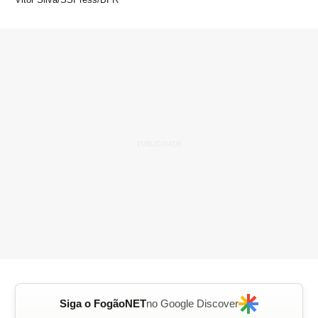
Siga o FogãoNET
no Google Discover