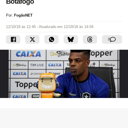
Botafogo
Por:
FogãoNET
12/10/18 às 12:45
- Atualizado em
12/10/18 às 14:04
0