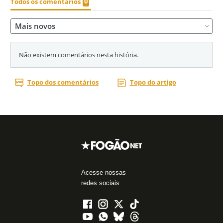
Acesse nossas
redes sociais