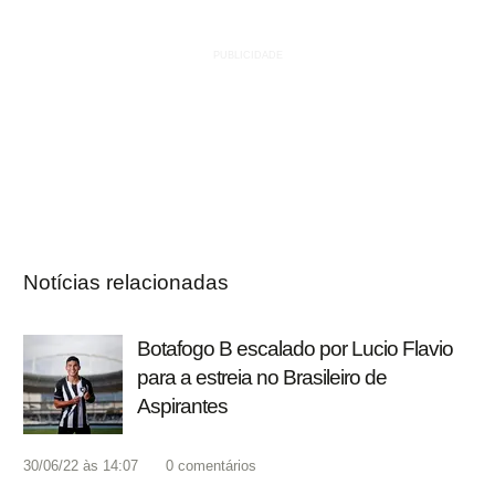
Notícias relacionadas
Botafogo B escalado por Lucio Flavio
para a estreia no Brasileiro de
Aspirantes
30/06/22 às 14:07
0
comentários