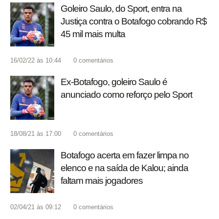
Goleiro Saulo, do Sport, entra na
Justiça contra o Botafogo cobrando R$
45 mil mais multa
16/02/22 às 10:44
0
comentários
Ex-Botafogo, goleiro Saulo é
anunciado como reforço pelo Sport
18/08/21 às 17:00
0
comentários
Botafogo acerta em fazer limpa no
elenco e na saída de Kalou; ainda
faltam mais jogadores
02/04/21 às 09:12
0
comentários