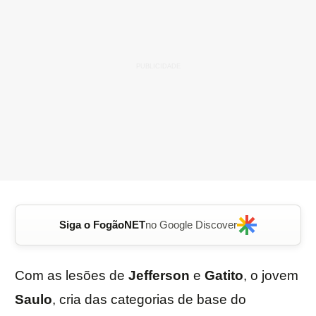
Siga o FogãoNET
no Google Discover
Com as lesões de
Jefferson
e
Gatito
, o jovem
Saulo
, cria das categorias de base do