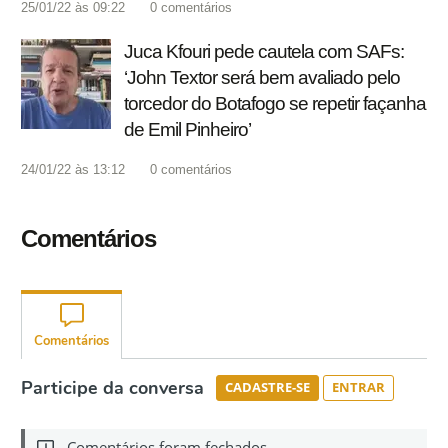
25/01/22 às 09:22
0
comentários
Juca Kfouri pede cautela com SAFs:
‘John Textor será bem avaliado pelo
torcedor do Botafogo se repetir façanha
de Emil Pinheiro’
24/01/22 às 13:12
0
comentários
Comentários