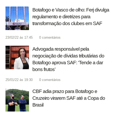
Botafogo e Vasco de olho: Ferj divulga
regulamento e diretrizes para
transformação dos clubes em SAF
23/02/22 às 17:45
0
comentários
Advogada responsável pela
negociação de dívidas tributárias do
Botafogo aprova SAF: ‘Tende a dar
bons frutos’
25/01/22 às 19:30
0
comentários
CBF adia prazo para Botafogo e
Cruzeiro virarem SAF até a Copa do
Brasil