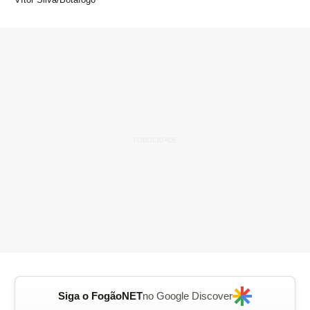
Siga o FogãoNET
no Google Discover