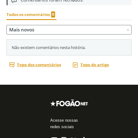
Acesse nossas
redes sociais