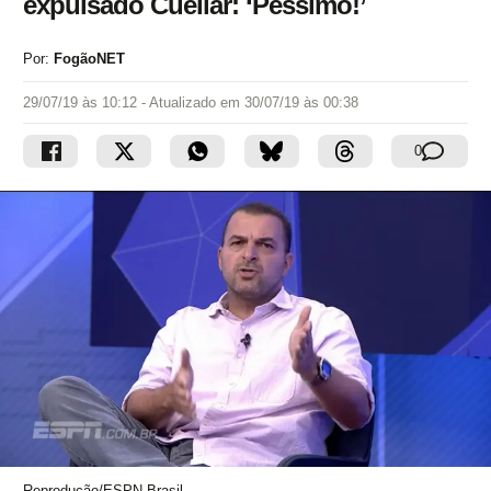
expulsado Cuéllar: ‘Péssimo!’
Por:
FogãoNET
29/07/19 às 10:12
- Atualizado em
30/07/19 às 00:38
0
Reprodução/ESPN Brasil