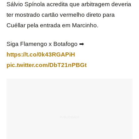
Sálvio Spínola acredita que arbitragem deveria
ter mostrado cartão vermelho direto para
Cuéllar pela entrada em Marcinho.
Siga Flamengo x Botafogo ➡
https://t.co/0k43RGAPiH
pic.twitter.com/DbT21nPBGt