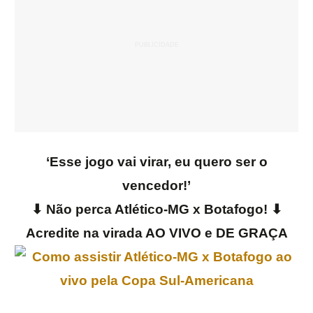
‘Esse jogo vai virar, eu quero ser o
vencedor!’
⬇ Não perca Atlético-MG x Botafogo! ⬇
Acredite na virada AO VIVO e DE GRAÇA