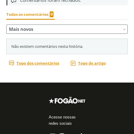
Acesse nossas
redes sociais