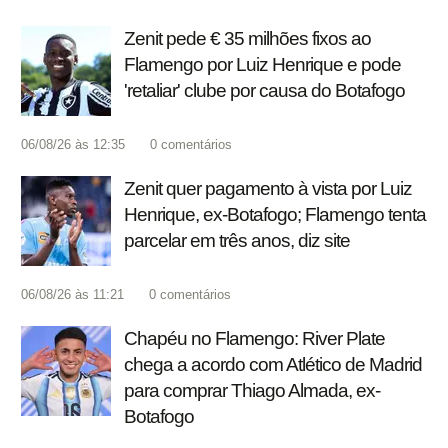
Zenit pede € 35 milhões fixos ao
Flamengo por Luiz Henrique e pode
'retaliar' clube por causa do Botafogo
06/08/26 às 12:35
0
comentários
Zenit quer pagamento à vista por Luiz
Henrique, ex-Botafogo; Flamengo tenta
parcelar em três anos, diz site
06/08/26 às 11:21
0
comentários
Chapéu no Flamengo: River Plate
chega a acordo com Atlético de Madrid
para comprar Thiago Almada, ex-
Botafogo