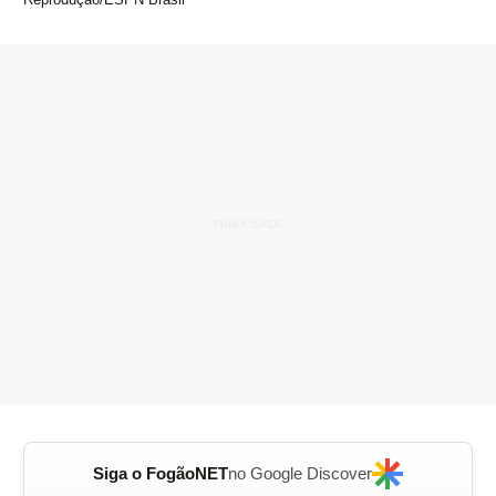
Siga o FogãoNET
no Google Discover