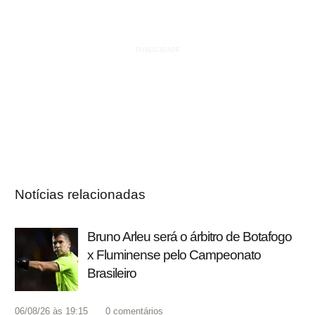
Notícias relacionadas
Bruno Arleu será o árbitro de Botafogo
x Fluminense pelo Campeonato
Brasileiro
06/08/26 às 19:15
0
comentários