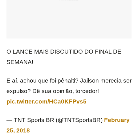
O LANCE MAIS DISCUTIDO DO FINAL DE
SEMANA!
E aí, achou que foi pênalti? Jailson merecia ser
expulso? Dê sua opinião, torcedor!
pic.twitter.com/HCa0KFPvs5
— TNT Sports BR (@TNTSportsBR)
February
25, 2018