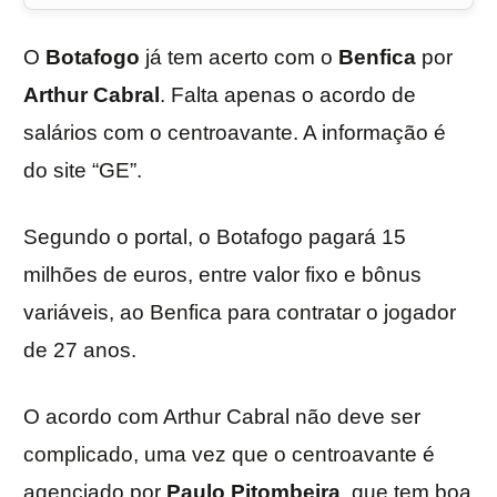
O
Botafogo
já tem acerto com o
Benfica
por
Arthur Cabral
. Falta apenas o acordo de
salários com o centroavante. A informação é
do site “GE”.
Segundo o portal, o Botafogo pagará 15
milhões de euros, entre valor fixo e bônus
variáveis, ao Benfica para contratar o jogador
de 27 anos.
O acordo com Arthur Cabral não deve ser
complicado, uma vez que o centroavante é
agenciado por
Paulo Pitombeira
, que tem boa