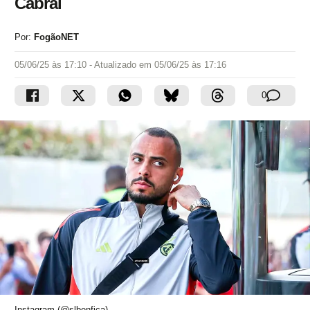
Cabral
Por:
FogãoNET
05/06/25 às 17:10
- Atualizado em
05/06/25 às 17:16
0
Instagram (@slbenfica)