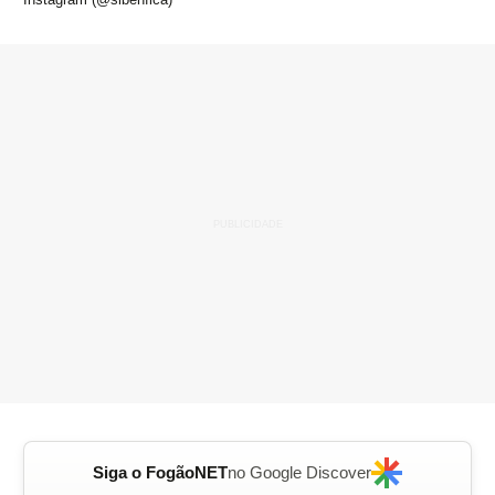
Siga o FogãoNET
no Google Discover