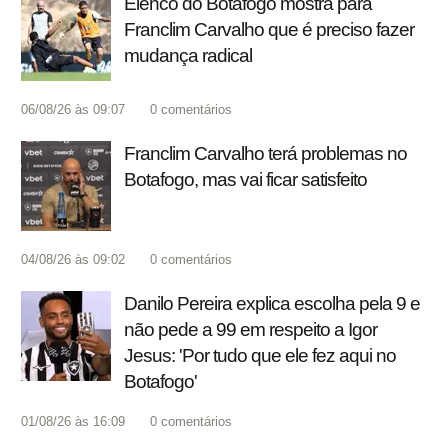
Elenco do Botafogo mostra para
Franclim Carvalho que é preciso fazer
mudança radical
06/08/26 às 09:07
0
comentários
Franclim Carvalho terá problemas no
Botafogo, mas vai ficar satisfeito
04/08/26 às 09:02
0
comentários
Danilo Pereira explica escolha pela 9 e
não pede a 99 em respeito a Igor
Jesus: 'Por tudo que ele fez aqui no
Botafogo'
01/08/26 às 16:09
0
comentários