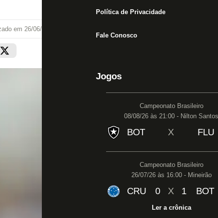
Política de Privacidade
izado em
26/06/24 às 18:16
Fale Conosco
Jogos
Campeonato Brasileiro
08/08/26 às 21:00 - Nilton Santo
BOT
X
FLU
Campeonato Brasileiro
26/07/26 às 16:00 - Mineirão
CRU
0
X
1
BOT
Ler a crônica