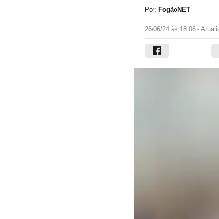
Por:
FogãoNET
26/06/24 às 18:06
- Atual