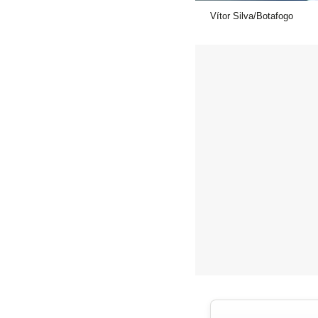
Vítor Silva/Botafogo