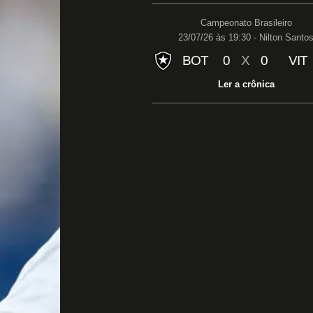
Campeonato Brasileiro
23/07/26 às 19:30 - Nilton Santo
BOT
0
X
0
VIT
Ler a crônica