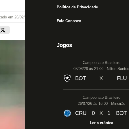
Política de Privacidade
izado em
26/02/22 às 00:33
Fale Conosco
Jogos
Campeonato Brasileiro
08/08/26 às 21:00 - Nilton Santo
BOT
X
FLU
Campeonato Brasileiro
26/07/26 às 16:00 - Mineirão
CRU
0
X
1
BOT
Ler a crônica