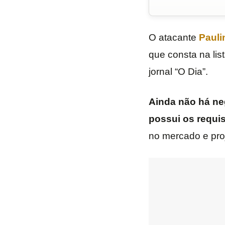
O atacante
Pauli
que consta na lis
jornal “O Dia”.
Ainda não há ne
possui os requis
no mercado e pro