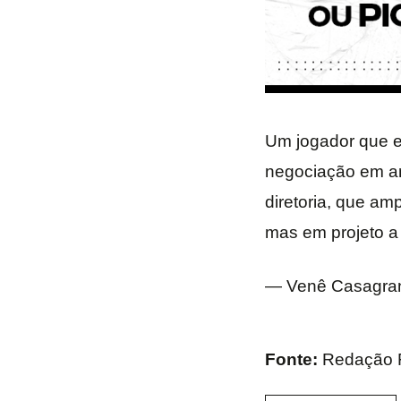
Um jogador que e
negociação em an
diretoria, que am
mas em projeto a
— Venê Casagra
Fonte:
Redação F