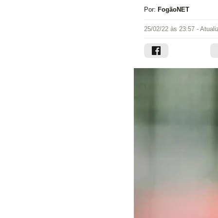
Por:
FogãoNET
25/02/22 às 23:57
- Atual