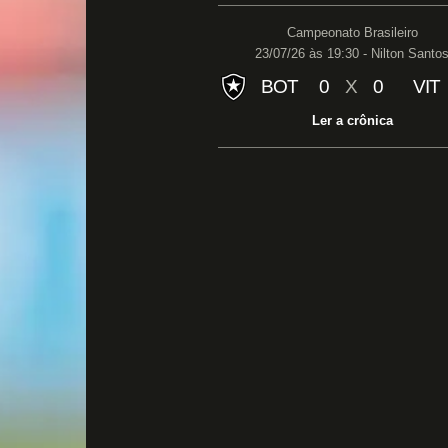
Campeonato Brasileiro
23/07/26 às 19:30 - Nilton Santo
BOT
0
X
0
VIT
Ler a crônica