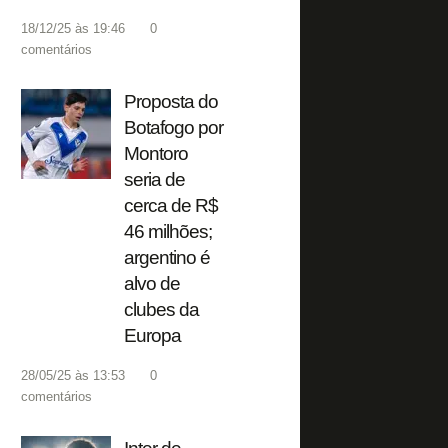
18/12/25 às 19:46
0
comentários
Proposta do
Botafogo por
Montoro
seria de
cerca de R$
46 milhões;
argentino é
alvo de
clubes da
Europa
28/05/25 às 13:53
0
comentários