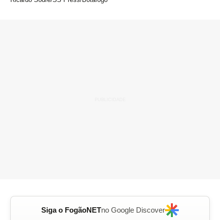
Siga o FogãoNET
no Google Discover