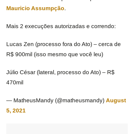
Mauricio Assumpção
.
Mais 2 execuções autorizadas e correndo:
Lucas Zen (processo fora do Ato) – cerca de
R$ 900mil (isso mesmo que você leu)
Júlio César (lateral, processo do Ato) – R$
470mil
— MatheusMandy (@matheusmandy)
August
5, 2021