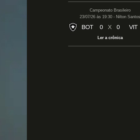
Campeonato Brasileiro
23/07/26 às 19:30 - Nilton Santo
BOT
0
X
0
VIT
Ler a crônica