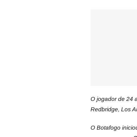
O jogador de 24
Redbridge, Los A
O Botafogo inicio