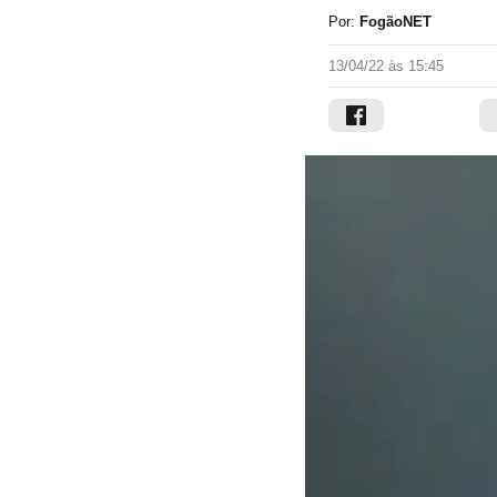
Por:
FogãoNET
13/04/22 às 15:45