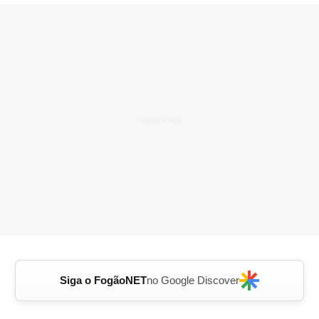
Siga o FogãoNET
no Google Discover