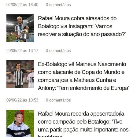
02/08/22 às 16:40
0
comentários
Rafael Moura cobra atrasados do
Botafogo via Instagram: 'Vamos
resolver a situação do ano passado?'
29/06/22 às 13:17
0
comentários
Ex-Botafogo vê Matheus Nascimento
como atacante de Copa do Mundo e
compara joia a Matheus Cunha e
Antony: 'Tem entendimento de Europa'
09/06/22 às 10:53
0
comentários
Rafael Moura recorda aposentadoria
como campeão pelo Botafogo: ‘Tive
uma participação muito importante nos