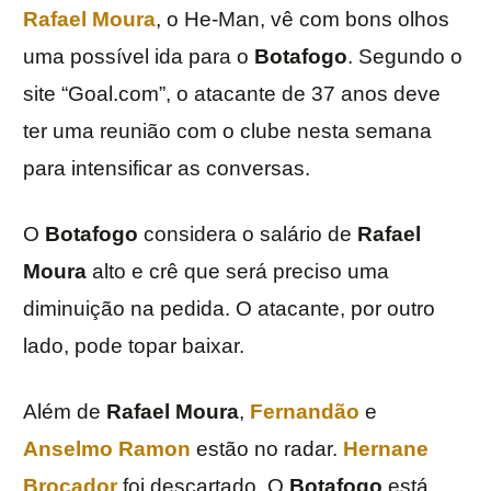
Rafael Moura
, o He-Man, vê com bons olhos
uma possível ida para o
Botafogo
. Segundo o
site “Goal.com”, o atacante de 37 anos deve
ter uma reunião com o clube nesta semana
para intensificar as conversas.
O
Botafogo
considera o salário de
Rafael
Moura
alto e crê que será preciso uma
diminuição na pedida. O atacante, por outro
lado, pode topar baixar.
Além de
Rafael Moura
,
Fernandão
e
Anselmo Ramon
estão no radar.
Hernane
Brocador
foi descartado. O
Botafogo
está