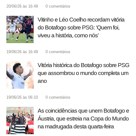
20/06/26 às 16:49
0
comentários
Vitinho e Léo Coelho recordam vitória
do Botafogo sobre PSG: ‘Quem foi,
viveu a história, como nós’
19/06/26 às 16:49
0
comentários
Vitória histórica do Botafogo sobre PSG
que assombrou o mundo completa um
ano
19/06/26 às 06:10
0
comentários
As coincidências que unem Botafogo e
Áustria, que estreia na Copa do Mundo
na madrugada desta quarta-feira