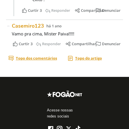
Acesse nossas
redes sociais