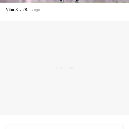
Vítor Silva/Botafogo