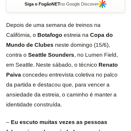
Siga o FogãoNET
no Google Discover
Depois de uma semana de treinos na
Califórnia, o
Botafogo
estreia na
Copa do
Mundo de Clubes
neste domingo (15/6),
contra o
Seattle
Sounders
, no Lumen Field,
em Seattle. Neste sábado, o técnico
Renato
Paiva
concedeu entrevista coletiva no palco
da partida e destacou que, para vencer a
ansiedade da estreia, o caminho é manter a
identidade construída.
–
Eu escuto muitas vezes as pessoas