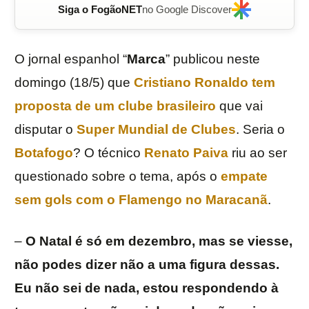
Siga o FogãoNET
no Google Discover
O jornal espanhol “
Marca
” publicou neste
domingo (18/5) que
Cristiano Ronaldo
tem
proposta de um clube brasileiro
que vai
disputar o
Super Mundial de Clubes
. Seria o
Botafogo
? O técnico
Renato Paiva
riu ao ser
questionado sobre o tema, após o
empate
sem gols com o Flamengo no Maracanã
.
–
O Natal é só em dezembro, mas se viesse,
não podes dizer não a uma figura dessas.
Eu não sei de nada, estou respondendo à