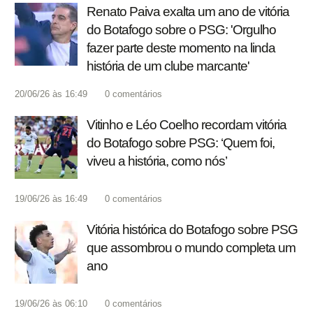
Renato Paiva exalta um ano de vitória
do Botafogo sobre o PSG: 'Orgulho
fazer parte deste momento na linda
história de um clube marcante'
20/06/26 às 16:49
0
comentários
Vitinho e Léo Coelho recordam vitória
do Botafogo sobre PSG: ‘Quem foi,
viveu a história, como nós’
19/06/26 às 16:49
0
comentários
Vitória histórica do Botafogo sobre PSG
que assombrou o mundo completa um
ano
19/06/26 às 06:10
0
comentários