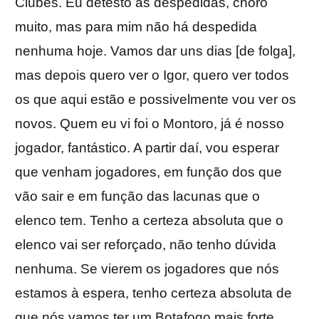
Clubes. Eu detesto as despedidas, choro
muito, mas para mim não há despedida
nenhuma hoje. Vamos dar uns dias [de folga],
mas depois quero ver o Igor, quero ver todos
os que aqui estão e possivelmente vou ver os
novos. Quem eu vi foi o Montoro, já é nosso
jogador, fantástico. A partir daí, vou esperar
que venham jogadores, em função dos que
vão sair e em função das lacunas que o
elenco tem. Tenho a certeza absoluta que o
elenco vai ser reforçado, não tenho dúvida
nenhuma. Se vierem os jogadores que nós
estamos à espera, tenho certeza absoluta de
que nós vamos ter um Botafogo mais forte,