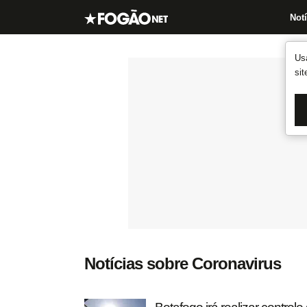
Notí
Us
si
Notícias sobre Coronavirus