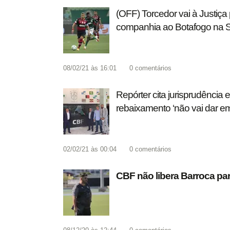
(OFF) Torcedor vai à Justiç
companhia ao Botafogo na S
08/02/21 às 16:01
0
comentários
Repórter cita jurisprudência
rebaixamento ‘não vai dar e
02/02/21 às 00:04
0
comentários
CBF não libera Barroca pa