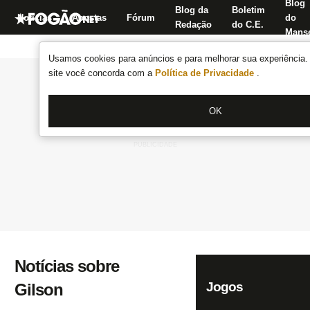
Blog
Blog da
Boletim
Notícias
Apostas
Fórum
do
Redação
do C.E.
Manse
Usamos cookies para anúncios e para melhorar sua experiência. 
site você concorda com a
Política de Privacidade
.
OK
Notícias sobre
Jogos
Gilson