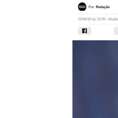
Por:
Redação
23/04/20 às 10:00
- Atual