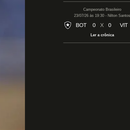
Campeonato Brasileiro
23/07/26 às 19:30 - Nilton Santo
BOT
0
X
0
VIT
Ler a crônica