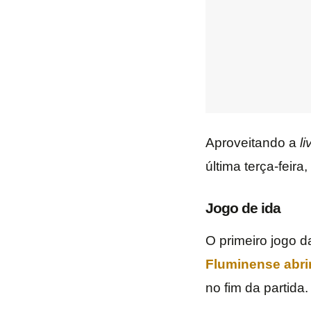
Aproveitando a
li
última terça-feir
Jogo de ida
O primeiro jogo d
Fluminense abrir
no fim da partida