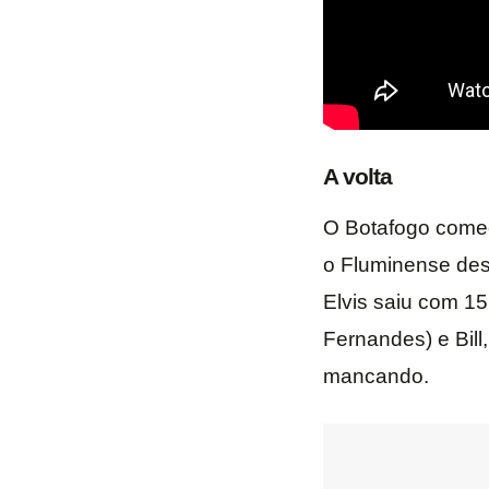
A volta
O Botafogo começo
o Fluminense des
Elvis saiu com 15
Fernandes) e Bill
mancando.