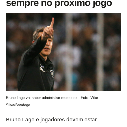
sempre no próximo jogo
Bruno Lage vai saber administrar momento – Foto: Vitor
Silva/Botafogo
Bruno Lage e jogadores devem estar