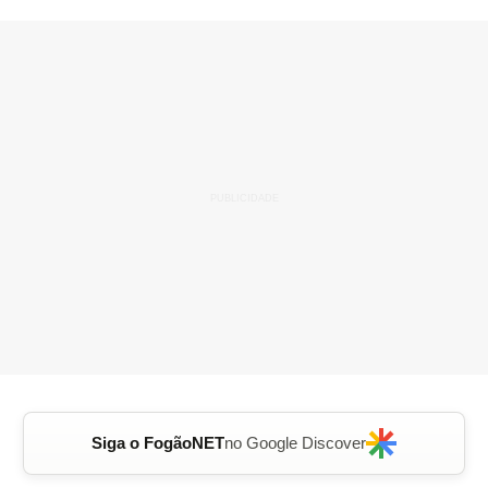
Siga o FogãoNET
no Google Discover