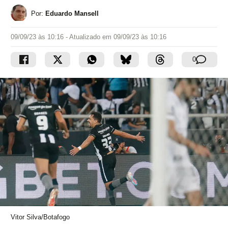
Por:
Eduardo Mansell
09/09/23 às 10:16
- Atualizado em
09/09/23 às 10:16
0
Vitor Silva/Botafogo