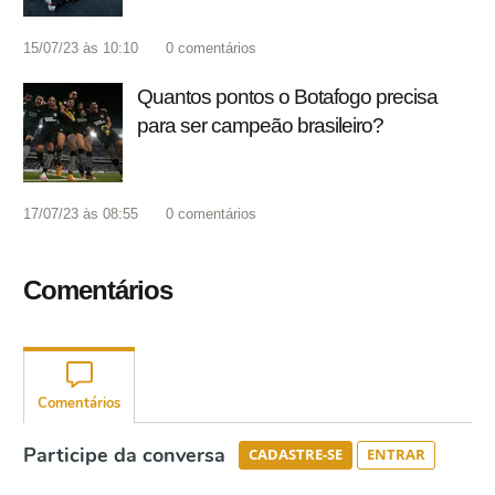
15/07/23 às 10:10
0
comentários
Quantos pontos o Botafogo precisa
para ser campeão brasileiro?
17/07/23 às 08:55
0
comentários
Comentários