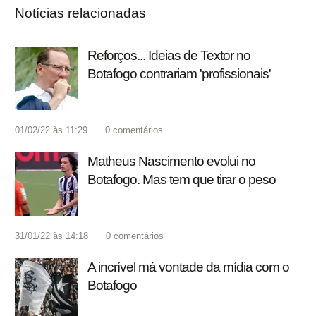
Notícias relacionadas
Reforços... Ideias de Textor no
Botafogo contrariam 'profissionais'
01/02/22 às 11:29
0
comentários
Matheus Nascimento evolui no
Botafogo. Mas tem que tirar o peso
31/01/22 às 14:18
0
comentários
A incrível má vontade da mídia com o
Botafogo