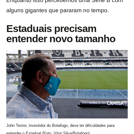
Enquanto isso percebemos uma Série B com
alguns gigantes que pararam no tempo.
Estaduais precisam
entender novo tamanho
John Textor, investidor do Botafogo, deve ter dificuldades para
entender o Estadual (Foto: Vítor Silva/Botafogo)