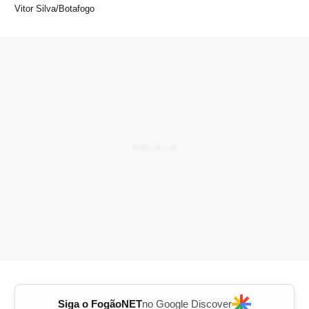
Vitor Silva/Botafogo
Siga o FogãoNET
no Google Discover