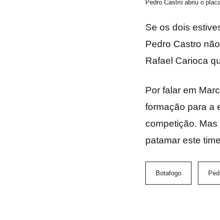
Pedro Castro abriu o placa
Se os dois estive
Pedro Castro não 
Rafael Carioca qu
Por falar em Mar
formação para a e
competição. Mas 
patamar este time
Botafogo
Ped