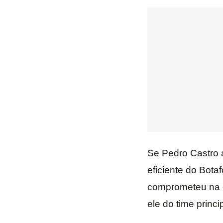
Se Pedro Castro a
eficiente do Bota
comprometeu na de
ele do time princip