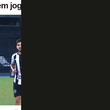
em jogado contra o ABC?