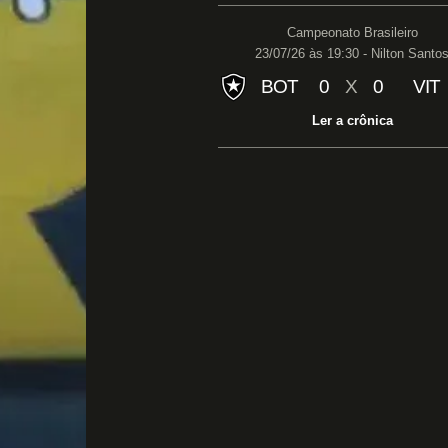
Campeonato Brasileiro
23/07/26 às 19:30 - Nilton Santo
BOT
0
X
0
VIT
Ler a crônica