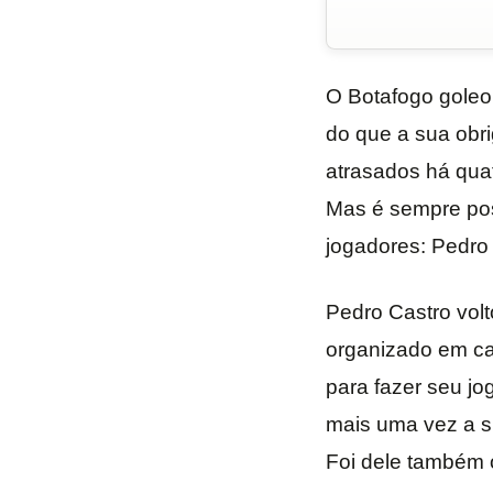
O Botafogo goleo
do que a sua obri
atrasados há qua
Mas é sempre pos
jogadores: Pedro 
Pedro Castro volt
organizado em cam
para fazer seu jo
mais uma vez a su
Foi dele também o