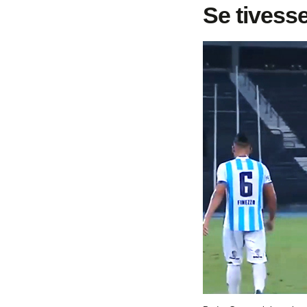
Se tivess