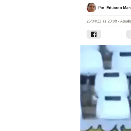
Por:
Eduardo Mans
25/04/21 às 20:08
- Atual