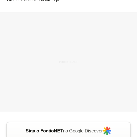
Siga o FogãoNET
no Google Discover