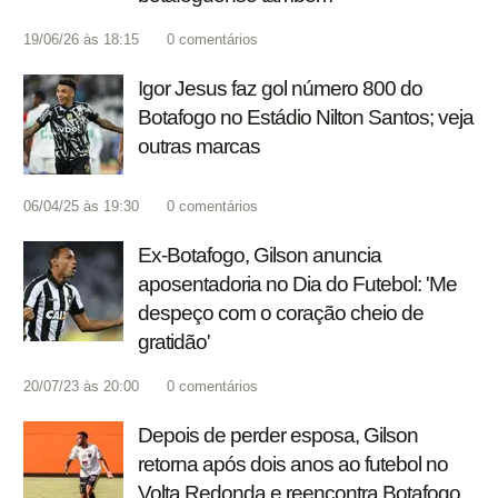
19/06/26 às 18:15
0
comentários
Igor Jesus faz gol número 800 do
Botafogo no Estádio Nilton Santos; veja
outras marcas
06/04/25 às 19:30
0
comentários
Ex-Botafogo, Gilson anuncia
aposentadoria no Dia do Futebol: 'Me
despeço com o coração cheio de
gratidão'
20/07/23 às 20:00
0
comentários
Depois de perder esposa, Gilson
retorna após dois anos ao futebol no
Volta Redonda e reencontra Botafogo