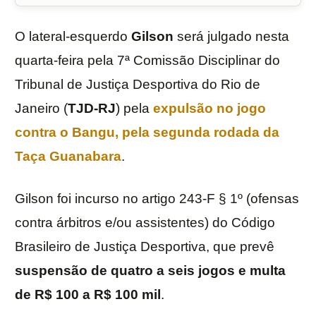
O lateral-esquerdo
Gilson
será julgado nesta
quarta-feira pela 7ª Comissão Disciplinar do
Tribunal de Justiça Desportiva do Rio de
Janeiro (
TJD-RJ
) pela
expulsão no jogo
contra o
Bangu
, pela segunda rodada da
Taça Guanabara
.
Gilson foi incurso no artigo 243-F § 1º (ofensas
contra árbitros e/ou assistentes) do Código
Brasileiro de Justiça Desportiva, que prevê
suspensão de quatro a seis jogos e multa
de R$ 100 a R$ 100 mil
.