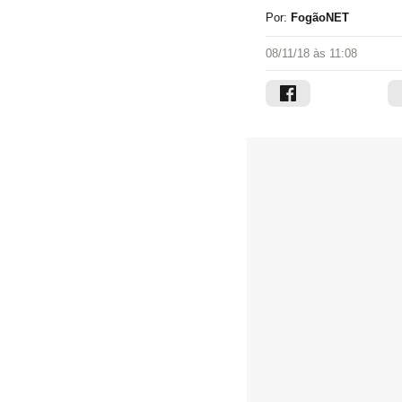
Por:
FogãoNET
08/11/18 às 11:08