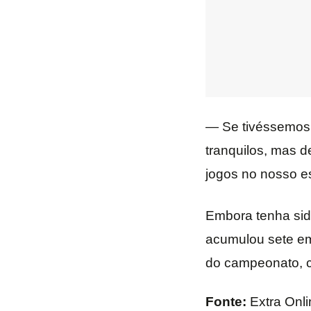
— Se tivéssemos 
tranquilos, mas 
jogos no nosso e
Embora tenha sid
acumulou sete e
do campeonato, 
Fonte:
Extra Onli