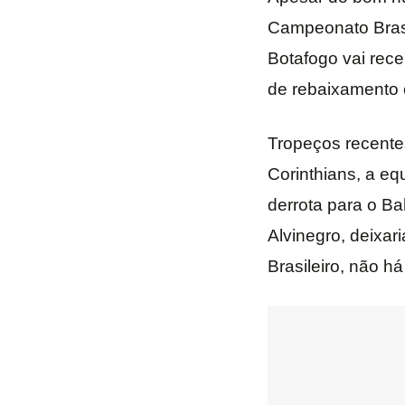
Campeonato Brasi
Botafogo vai rec
de rebaixamento 
Tropeços recente
Corinthians, a eq
derrota para o Ba
Alvinegro, deixar
Brasileiro, não h