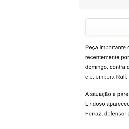
Peça importante 
recentemente por 
domingo, contra o 
ele, embora Ralf, 
A situação é par
Lindoso apareceu 
Ferraz, defensor 