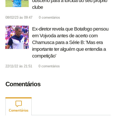
obsceno para a torcida do seu próprio
clube
08/02/23 às 09:47
0
comentários
Ex-diretor revela que Botafogo pensou
em Vojvoda antes de acerto com
Chamusca para a Série B: 'Mas era
importante ter alguém que entendia a
competição'
22/11/22 às 21:51
0
comentários
Comentários