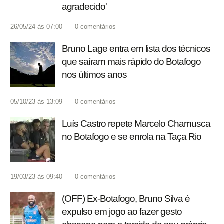
agradecido'
26/05/24 às 07:00
0
comentários
Bruno Lage entra em lista dos técnicos
que saíram mais rápido do Botafogo
nos últimos anos
05/10/23 às 13:09
0
comentários
Luís Castro repete Marcelo Chamusca
no Botafogo e se enrola na Taça Rio
19/03/23 às 09:40
0
comentários
(OFF) Ex-Botafogo, Bruno Silva é
expulso em jogo ao fazer gesto