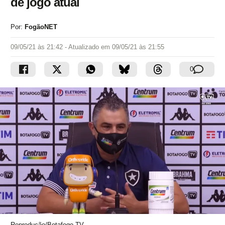
de jogo atual
Por:
FogãoNET
09/05/21 às 21:42
- Atualizado em
09/05/21 às 21:55
0
Reprodução/Botafogo TV