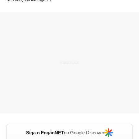
Siga o FogãoNET
no Google Discover