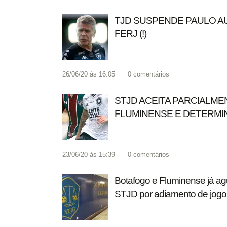
TJD SUSPENDE PAULO AU
FERJ (!)
26/06/20 às 16:05
0
comentários
STJD ACEITA PARCIALME
FLUMINENSE E DETERMI
23/06/20 às 15:39
0
comentários
Botafogo e Fluminense já a
STJD por adiamento de jogo