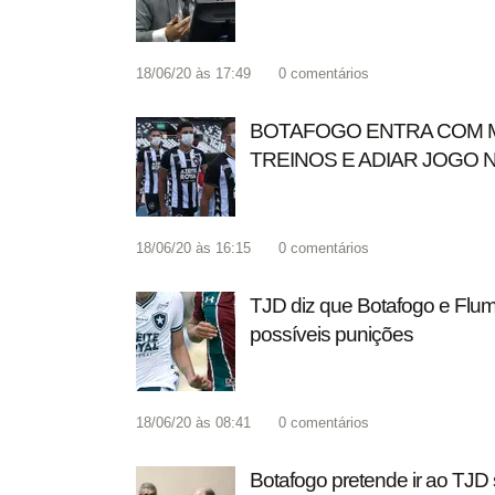
18/06/20 às 17:49
0
comentários
BOTAFOGO ENTRA COM ME
TREINOS E ADIAR JOGO 
18/06/20 às 16:15
0
comentários
TJD diz que Botafogo e Flu
possíveis punições
18/06/20 às 08:41
0
comentários
Botafogo pretende ir ao TJD 