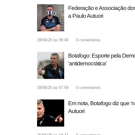
Federação e Associação dos
a Paulo Autuori
28/06/20 às 09:40
0
comentários
Botafogo: Esporte pela Demo
‘antidemocrática’
28/06/20 às 07:59
0
comentários
Em nota, Botafogo diz que ‘n
Autuori