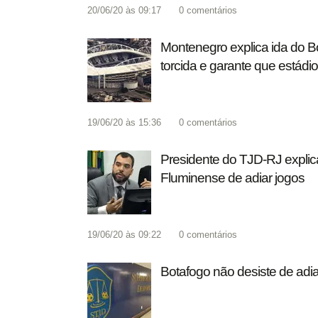
20/06/20 às 09:17
0
comentários
Montenegro explica ida do 
torcida e garante que estádi
19/06/20 às 15:36
0
comentários
Presidente do TJD-RJ explic
Fluminense de adiar jogos
19/06/20 às 09:22
0
comentários
Botafogo não desiste de adi