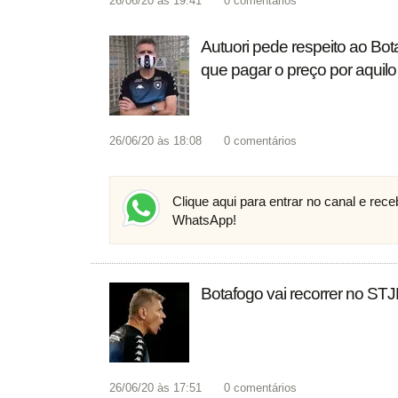
26/06/20 às 19:41
0
comentários
Autuori pede respeito ao Bot
que pagar o preço por aquilo
26/06/20 às 18:08
0
comentários
Clique aqui para entrar no canal e rec
WhatsApp!
Botafogo vai recorrer no ST
26/06/20 às 17:51
0
comentários