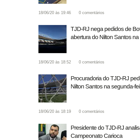
18/06/20 às 19:46
0
comentários
TJD-RJ nega pedidos de Bota
abertura do Nilton Santos n
18/06/20 às 18:52
0
comentários
Procuradoria do TJD-RJ pede
Nilton Santos na segunda-fei
18/06/20 às 18:19
0
comentários
Presidente do TJD-RJ analis
Campeonato Carioca