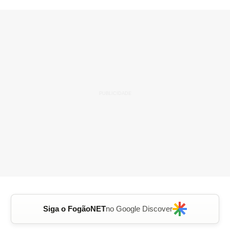
Siga o FogãoNET
no Google Discover