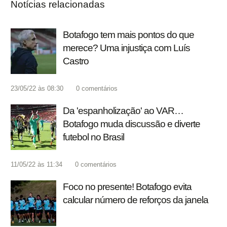
Notícias relacionadas
Botafogo tem mais pontos do que
merece? Uma injustiça com Luís
Castro
23/05/22 às 08:30
0
comentários
Da 'espanholização' ao VAR…
Botafogo muda discussão e diverte
futebol no Brasil
11/05/22 às 11:34
0
comentários
Foco no presente! Botafogo evita
calcular número de reforços da janela