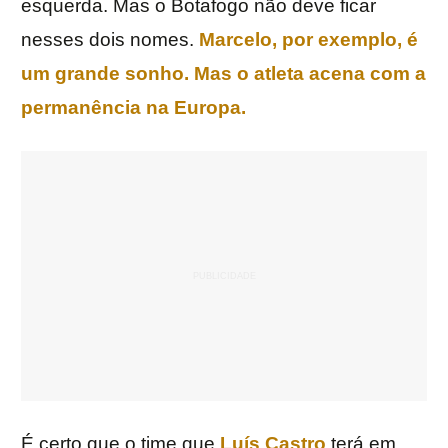
esquerda. Mas o Botafogo não deve ficar
nesses dois nomes.
Marcelo
, por exemplo, é
um grande sonho. Mas o atleta acena com a
permanência na Europa.
É certo que o time que
Luís Castro
terá em