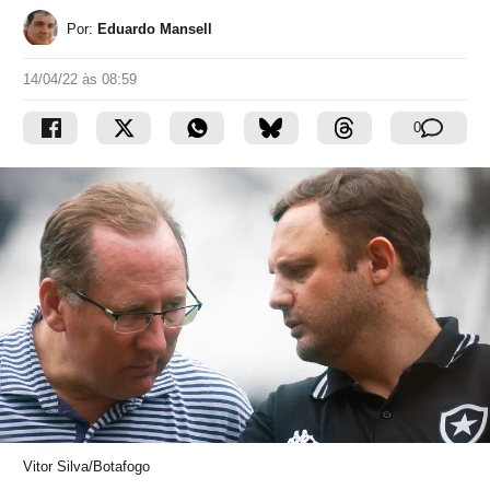
Por:
Eduardo Mansell
14/04/22 às 08:59
0
Vitor Silva/Botafogo