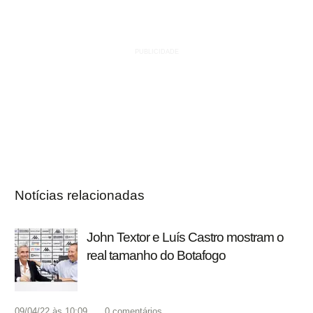
Notícias relacionadas
John Textor e Luís Castro mostram o
real tamanho do Botafogo
09/04/22 às 10:09
0
comentários