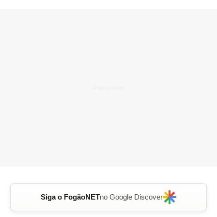
Siga o FogãoNET
no Google Discover