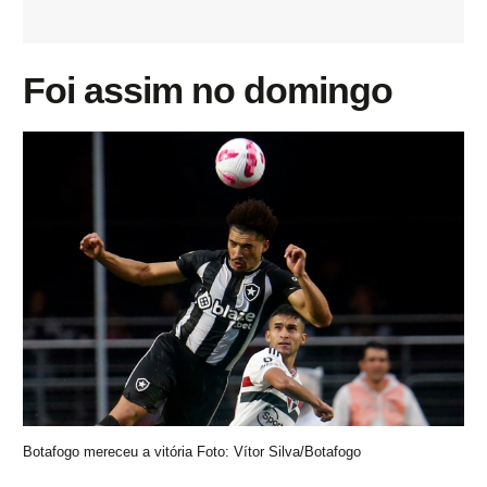
Foi assim no domingo
Botafogo mereceu a vitória Foto: Vítor Silva/Botafogo