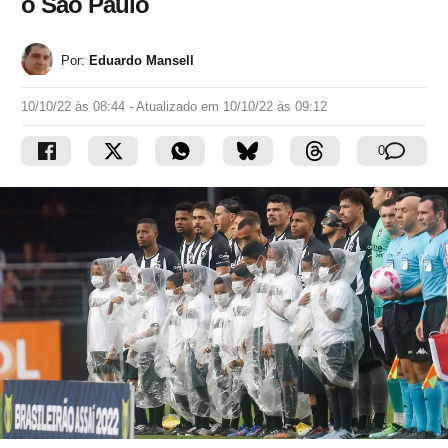
o São Paulo
Por:
Eduardo Mansell
10/10/22 às 08:44
- Atualizado em
10/10/22 às 09:12
0