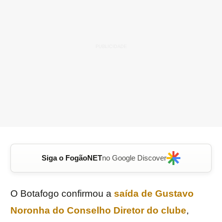
Siga o FogãoNET
no Google Discover
O Botafogo confirmou a
saída de
Gustavo
Noronha
do
Conselho
Diretor
do clube
,