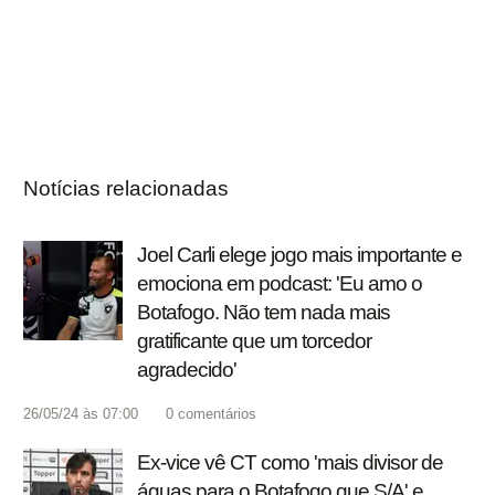
Notícias relacionadas
Joel Carli elege jogo mais importante e
emociona em podcast: 'Eu amo o
Botafogo. Não tem nada mais
gratificante que um torcedor
agradecido'
26/05/24 às 07:00
0
comentários
Ex-vice vê CT como 'mais divisor de
águas para o Botafogo que S/A' e