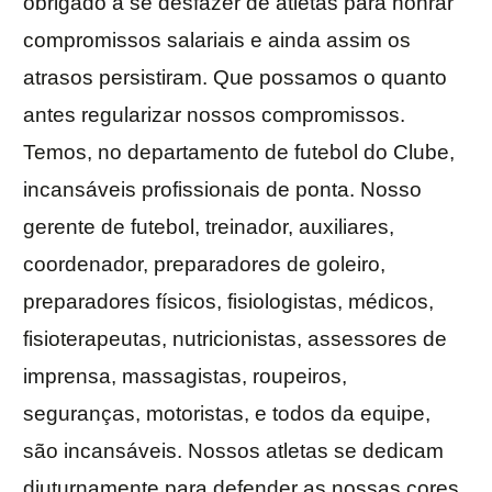
obrigado a se desfazer de atletas para honrar
compromissos salariais e ainda assim os
atrasos persistiram. Que possamos o quanto
antes regularizar nossos compromissos.
Temos, no departamento de futebol do Clube,
incansáveis profissionais de ponta. Nosso
gerente de futebol, treinador, auxiliares,
coordenador, preparadores de goleiro,
preparadores físicos, fisiologistas, médicos,
fisioterapeutas, nutricionistas, assessores de
imprensa, massagistas, roupeiros,
seguranças, motoristas, e todos da equipe,
são incansáveis. Nossos atletas se dedicam
diuturnamente para defender as nossas cores