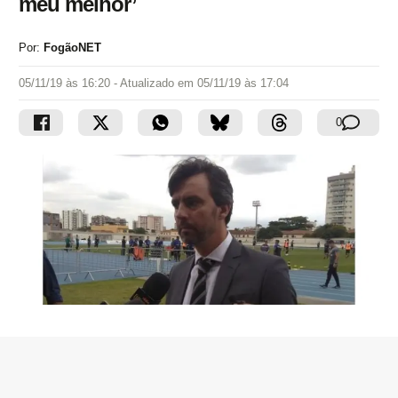
meu melhor’
Por:
FogãoNET
05/11/19 às 16:20
- Atualizado em
05/11/19 às 17:04
0