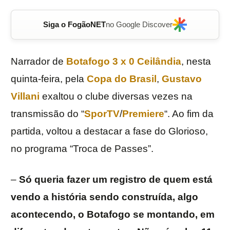
Siga o FogãoNET
no Google Discover
Narrador de
Botafogo 3 x 0 Ceilândia
, nesta
quinta-feira, pela
Copa do Brasil
,
Gustavo
Villani
exaltou o clube diversas vezes na
transmissão do “
SporTV
/
Premiere
“. Ao fim da
partida, voltou a destacar a fase do Glorioso,
no programa “Troca de Passes”.
–
Só queria fazer um registro de quem está
vendo a história sendo construída, algo
acontecendo, o Botafogo se montando, em