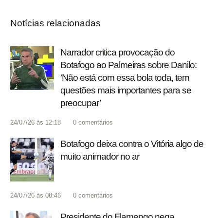
Notícias relacionadas
Narrador critica provocação do
Botafogo ao Palmeiras sobre Danilo:
‘Não está com essa bola toda, tem
questões mais importantes para se
preocupar’
24/07/26 às 12:18
0
comentários
Botafogo deixa contra o Vitória algo de
muito animador no ar
24/07/26 às 08:46
0
comentários
Presidente do Flamengo nega