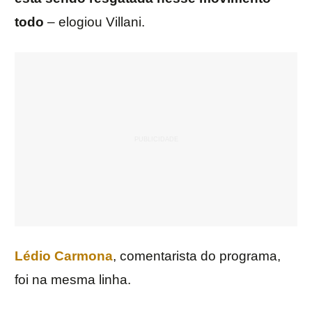
todo
– elogiou Villani.
Lédio
Carmona
, comentarista do programa,
foi na mesma linha.