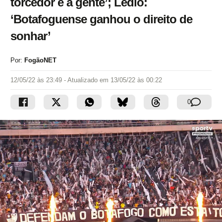
torcedor e a gente’; Lédio:
‘Botafoguense ganhou o direito de
sonhar’
Por:
FogãoNET
12/05/22 às 23:49
- Atualizado em
13/05/22 às 00:22
0