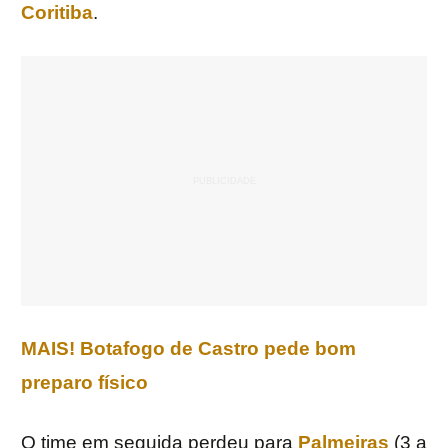
Coritiba
.
MAIS! Botafogo de Castro pede bom
preparo físico
O time em seguida perdeu para
Palmeiras
(3 a