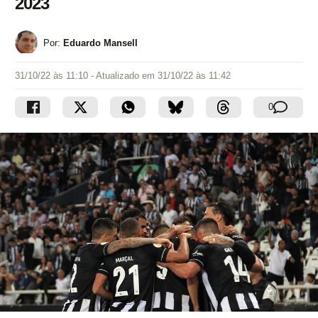
2023
Por:
Eduardo Mansell
31/10/22 às 11:10
- Atualizado em
31/10/22 às 11:42
0