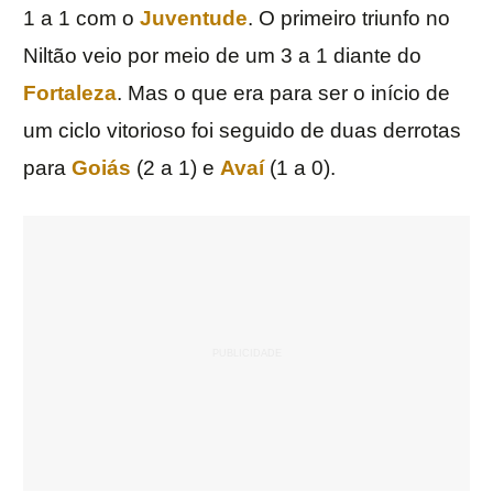
1 a 1 com o
Juventude
. O primeiro triunfo no
Niltão veio por meio de um 3 a 1 diante do
Fortaleza
. Mas o que era para ser o início de
um ciclo vitorioso foi seguido de duas derrotas
para
Goiás
(2 a 1) e
Avaí
(1 a 0).