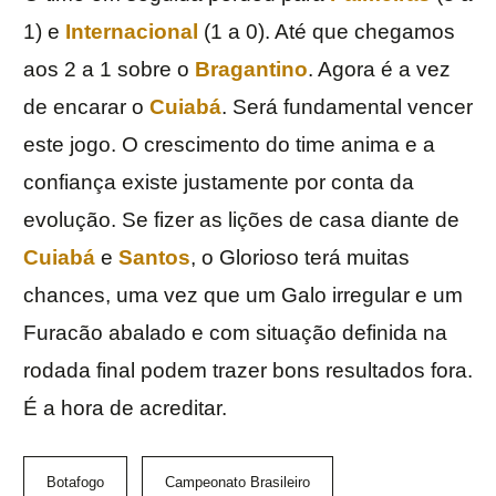
1) e
Internacional
(1 a 0). Até que chegamos
aos 2 a 1 sobre o
Bragantino
. Agora é a vez
de encarar o
Cuiabá
. Será fundamental vencer
este jogo. O crescimento do time anima e a
confiança existe justamente por conta da
evolução. Se fizer as lições de casa diante de
Cuiabá
e
Santos
, o Glorioso terá muitas
chances, uma vez que um Galo irregular e um
Furacão abalado e com situação definida na
rodada final podem trazer bons resultados fora.
É a hora de acreditar.
Botafogo
Campeonato Brasileiro