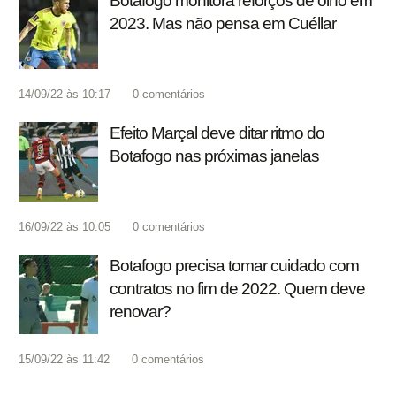
Botafogo monitora reforços de olho em
2023. Mas não pensa em Cuéllar
14/09/22 às 10:17
0
comentários
Efeito Marçal deve ditar ritmo do
Botafogo nas próximas janelas
16/09/22 às 10:05
0
comentários
Botafogo precisa tomar cuidado com
contratos no fim de 2022. Quem deve
renovar?
15/09/22 às 11:42
0
comentários