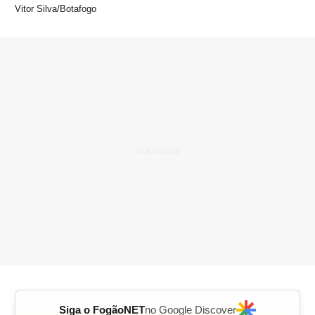
Vitor Silva/Botafogo
Siga o FogãoNET
no Google Discover