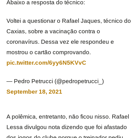
Abaixo a resposta do técnico:
Voltei a questionar o Rafael Jaques, técnico do
Caxias, sobre a vacinação contra o
coronavírus. Dessa vez ele respondeu e
mostrou o cartão comprovando.
pic.twitter.com/6yy6N5KVvC
— Pedro Petrucci (@pedropetrucci_)
September 18, 2021
A polêmica, entretanto, não ficou nisso. Rafael
Lessa divulgou nota dizendo que foi afastado
dos jogos do clube porque o treinador pediu