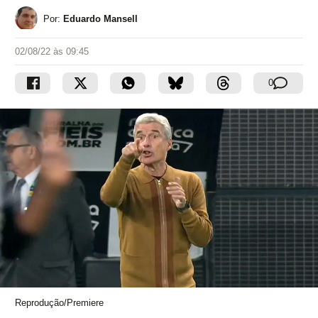
Por:
Eduardo Mansell
02/08/22 às 09:45
0
Reprodução/Premiere