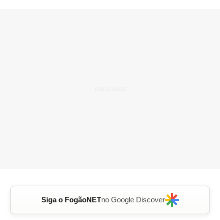
Siga o FogãoNET
no Google Discover