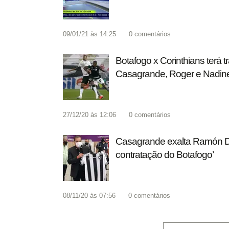
09/01/21 às 14:25
0
comentários
Botafogo x Corinthians terá 
Casagrande, Roger e Nadin
27/12/20 às 12:06
0
comentários
Casagrande exalta Ramón Dí
contratação do Botafogo’
08/11/20 às 07:56
0
comentários