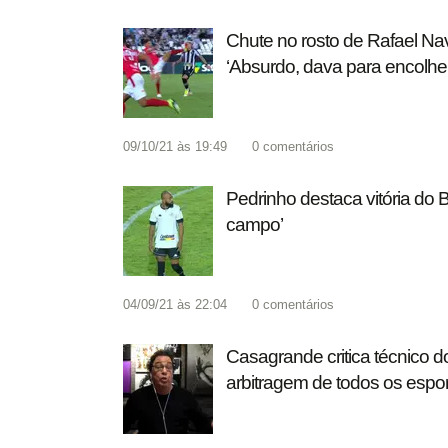
Chute no rosto de Rafael Na
‘Absurdo, dava para encolher
09/10/21 às 19:49
0
comentários
Pedrinho destaca vitória do 
campo’
04/09/21 às 22:04
0
comentários
Casagrande critica técnico d
arbitragem de todos os espor