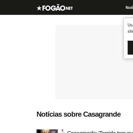
Notí
Us
si
Notícias sobre Casagrande