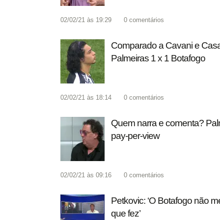
02/02/21 às 19:29
0
comentários
Comparado a Cavani e Casa
Palmeiras 1 x 1 Botafogo
02/02/21 às 18:14
0
comentários
Quem narra e comenta? Palm
pay-per-view
02/02/21 às 09:16
0
comentários
Petkovic: ‘O Botafogo não m
que fez’