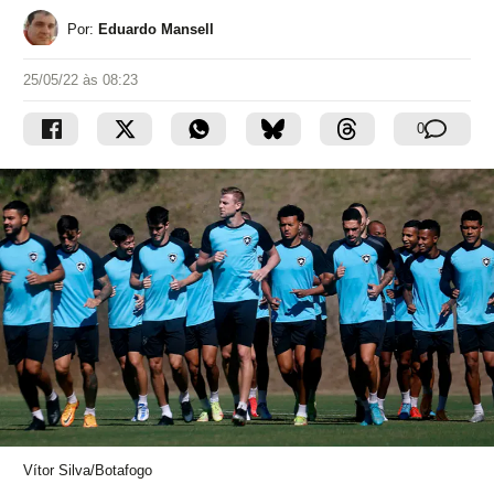
Por:
Eduardo Mansell
25/05/22 às 08:23
0
Vítor Silva/Botafogo