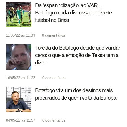
Da 'espanholização' ao VAR…
Botafogo muda discussão e diverte
futebol no Brasil
11/05/22 às 11:34
0
comentários
Torcida do Botafogo decide que vai dar
certo: o que a emoção de Textor tem a
dizer
16/05/22 às 11:23
0
comentários
Botafogo vira um dos destinos mais
procurados de quem volta da Europa
04/05/22 às 11:57
0
comentários