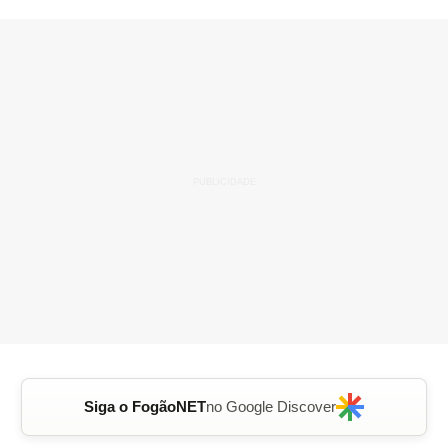
Siga o FogãoNET
no Google Discover