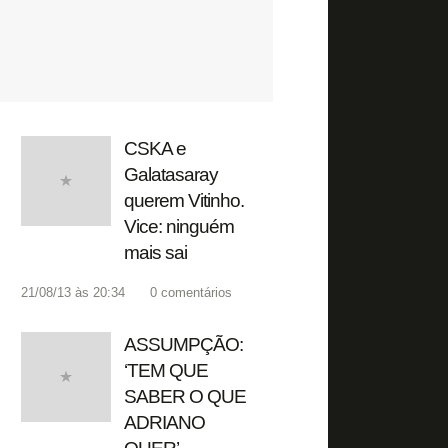
CSKA e
Galatasaray
querem Vitinho.
Vice: ninguém
mais sai
21/08/13 às 20:34
0
comentários
ASSUMPÇÃO:
‘TEM QUE
SABER O QUE
ADRIANO