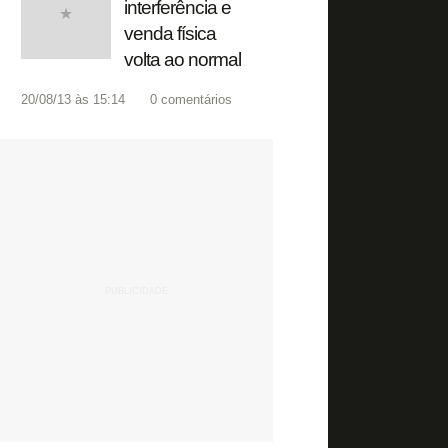
interferência e
venda física
volta ao normal
20/08/13 às 15:14
0
comentários