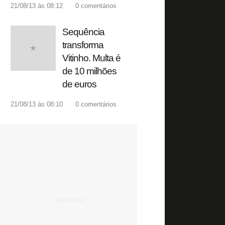
21/08/13 às 08:12
0
comentários
Sequência
transforma
Vitinho. Multa é
de 10 milhões
de euros
21/08/13 às 08:10
0
comentários