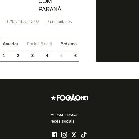
COM
PARANÁ
12/08/18 às 13:00
0
comentários
Anterior
Página 5 de 6
Próxima
1
2
3
4
5
6
Acesse nossas
redes sociais