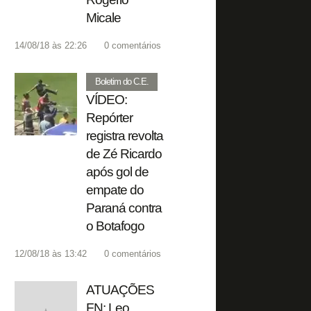
Micale
14/08/18 às 22:26
0
comentários
Boletim do C.E.
VÍDEO:
Repórter
registra revolta
de Zé Ricardo
após gol de
empate do
Paraná contra
o Botafogo
12/08/18 às 13:42
0
comentários
ATUAÇÕES
FN: Leo