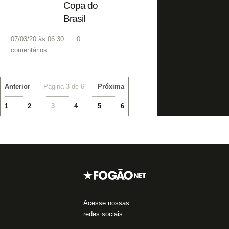
Copa do
Brasil
07/03/20 às 06:30
0
comentários
Anterior
Página 3 de 6
Próxima
1
2
3
4
5
6
Acesse nossas
redes sociais