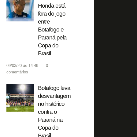
Honda está
fora do jogo
entre
Botafogo e
Paraná pela
Copa do
Brasil
09/03/20 às 14:49
0
comentários
Botafogo leva
desvantagem
no histórico
contra o
Paraná na
Copa do
Brasil