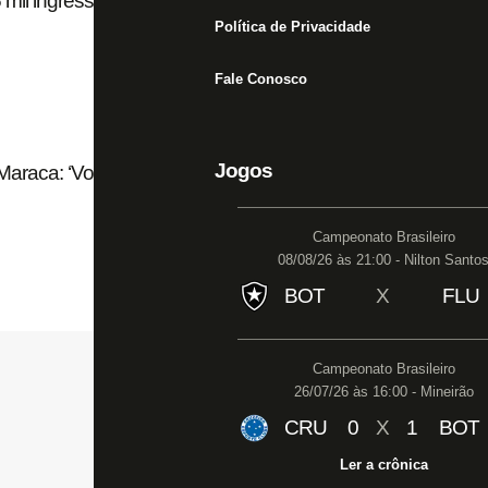
mil ingressos vendidos
Política de Privacidade
Fale Conosco
Jogos
Maraca: ‘Voltamos a ser jogadores’
Campeonato Brasileiro
08/08/26 às 21:00 - Nilton Santo
BOT
X
FLU
Campeonato Brasileiro
26/07/26 às 16:00 - Mineirão
CRU
0
X
1
BOT
Ler a crônica