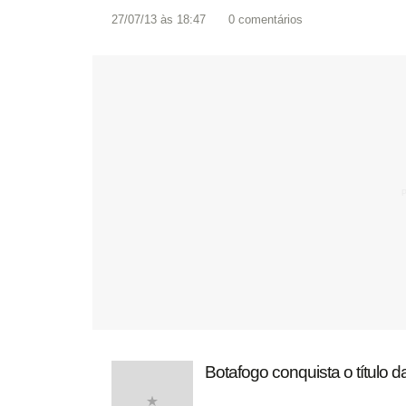
27/07/13 às 18:47
0
comentários
Botafogo conquista o título d