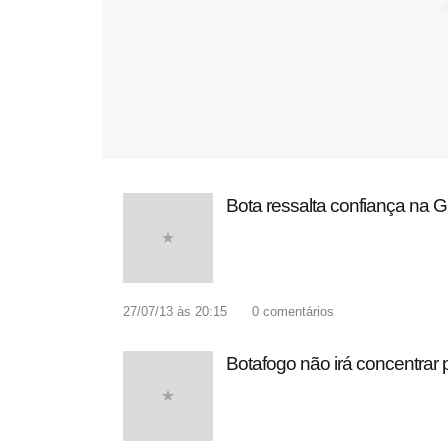
Bota ressalta confiança na G
27/07/13 às 20:15
0
comentários
Botafogo não irá concentrar