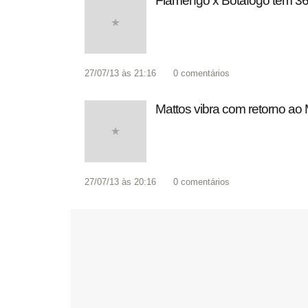
Flamengo x Botafogo tem 36 
27/07/13 às 21:16
0
comentários
Mattos vibra com retorno ao 
27/07/13 às 20:16
0
comentários