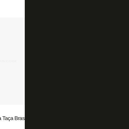
a Taça Brasil Sub-20 de Futsal