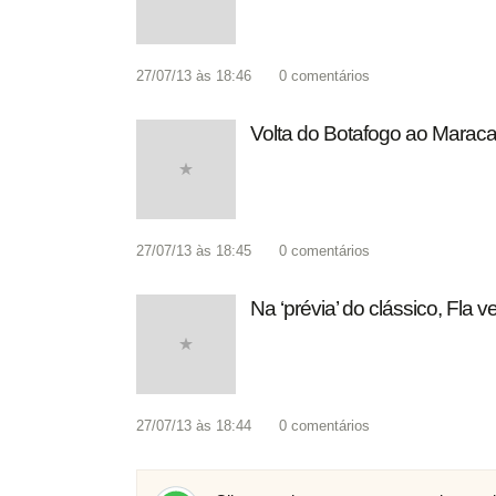
27/07/13 às 18:46
0
comentários
Volta do Botafogo ao Maraca
27/07/13 às 18:45
0
comentários
Na ‘prévia’ do clássico, Fla
27/07/13 às 18:44
0
comentários