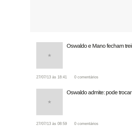
Oswaldo e Mano fecham trein
27/07/13 às 18:41
0
comentários
Oswaldo admite: pode trocar 
27/07/13 às 08:59
0
comentários