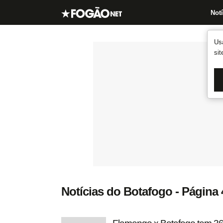
Notí
Us
si
Notícias do Botafogo - Página