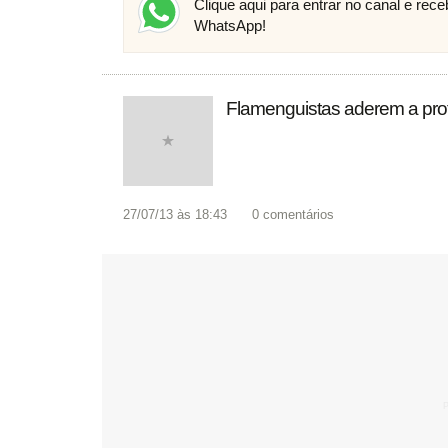
Clique aqui para entrar no canal e rec
WhatsApp!
Flamenguistas aderem a prote
27/07/13 às 18:43
0
comentários