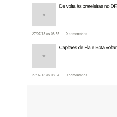
De volta às prateleiras no D
27/07/13 às 08:55
0
comentários
Capitães de Fla e Bota volt
27/07/13 às 08:54
0
comentários