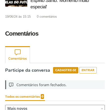
Espírito Santo: 'Momento muito
especial'
19/06/24 às 15:15
0
comentários
Comentários