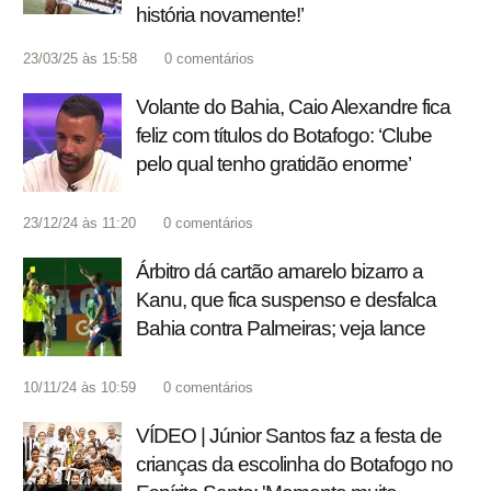
história novamente!’
23/03/25 às 15:58
0
comentários
Volante do Bahia, Caio Alexandre fica
feliz com títulos do Botafogo: ‘Clube
pelo qual tenho gratidão enorme’
23/12/24 às 11:20
0
comentários
Árbitro dá cartão amarelo bizarro a
Kanu, que fica suspenso e desfalca
Bahia contra Palmeiras; veja lance
10/11/24 às 10:59
0
comentários
VÍDEO | Júnior Santos faz a festa de
crianças da escolinha do Botafogo no