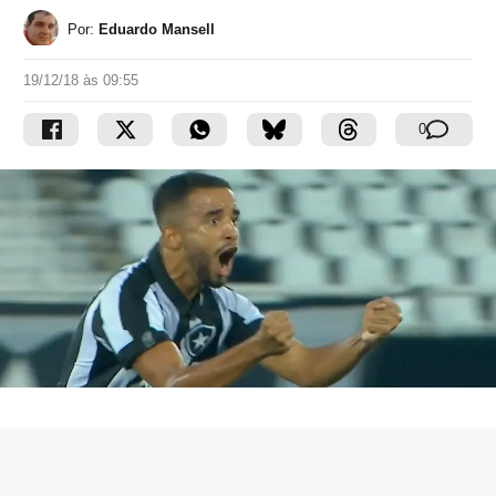
Por:
Eduardo Mansell
19/12/18 às 09:55
0