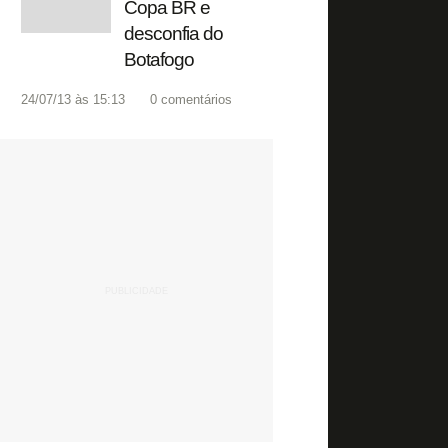
Copa BR e
desconfia do
Botafogo
24/07/13 às 15:13
0
comentários