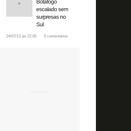
Botafogo
escalado sem
surpresas no
Sul
24/07/13 às 22:05
0
comentários