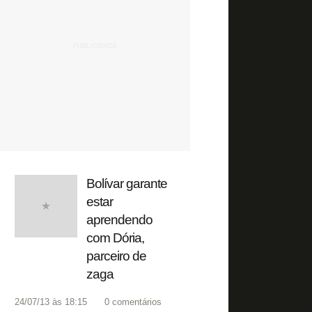
Bolívar garante
estar
aprendendo
com Dória,
parceiro de
zaga
24/07/13 às 18:15
0
comentários